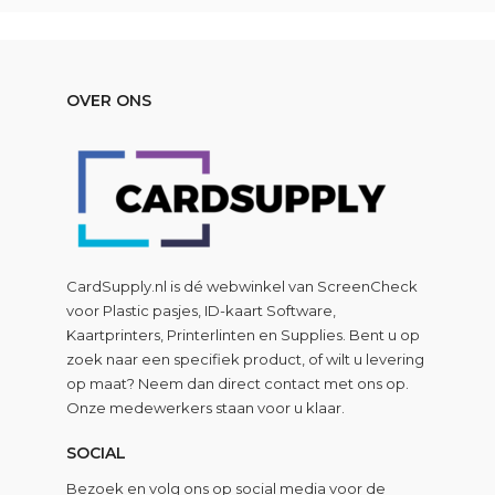
€ 89,00.
€ 69,00.
OVER ONS
CardSupply.nl is dé webwinkel van
ScreenCheck
voor Plastic pasjes, ID-kaart Software,
Kaartprinters, Printerlinten en Supplies. Bent u op
zoek naar een specifiek product, of wilt u levering
op maat? Neem dan direct contact met ons op.
Onze medewerkers staan voor u klaar.
SOCIAL
Bezoek en volg ons op social media voor de