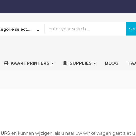
Se
Een categorie selecteren
KAARTPRINTERS
SUPPLIES
BLOG
TA
n
UPS
en kunnen wijzigen, als u naar uw winkelwagen gaat ziet u