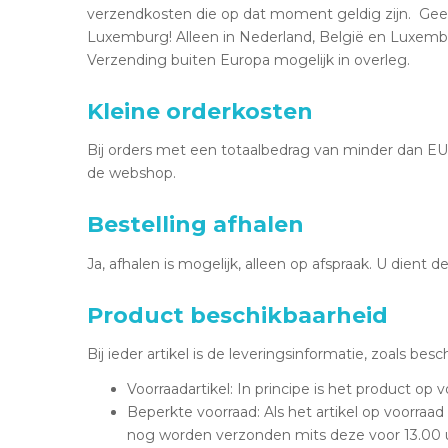
verzendkosten die op dat moment geldig zijn. Geen
Luxemburg! Alleen in Nederland, België en Luxembur
Verzending buiten Europa mogelijk in overleg.
Kleine orderkosten
Bij orders met een totaalbedrag van minder dan E
de webshop.
Bestelling afhalen
Ja, afhalen is mogelijk, alleen op afspraak. U dient
Product beschikbaarheid
Bij ieder artikel is de leveringsinformatie, zoals 
Voorraadartikel: In principe is het product op
Beperkte voorraad: Als het artikel op voorra
nog worden verzonden mits deze voor 13.00 u