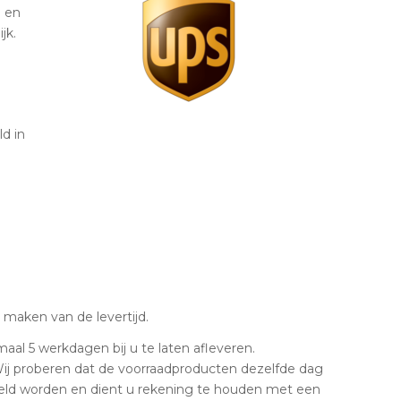
ë en
jk.
d in
 maken van de levertijd.
maal 5 werkdagen bij u te laten afleveren.
 Wij proberen dat de voorraadproducten dezelfde dag
teld worden en dient u rekening te houden met een