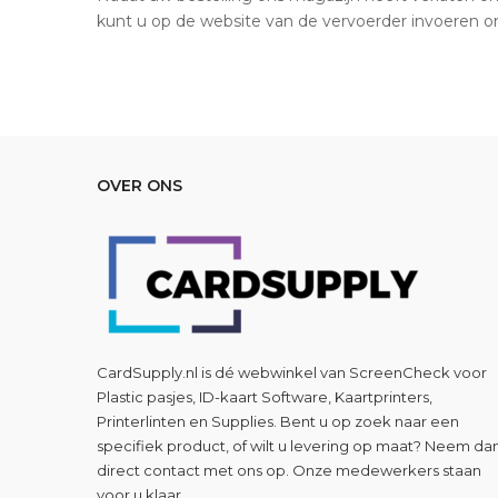
kunt u op de website van de vervoerder invoeren o
OVER ONS
CardSupply.nl is dé webwinkel van
ScreenCheck
voor
Plastic pasjes, ID-kaart Software, Kaartprinters,
Printerlinten en Supplies. Bent u op zoek naar een
specifiek product, of wilt u levering op maat? Neem da
direct contact met ons op. Onze medewerkers staan
voor u klaar.