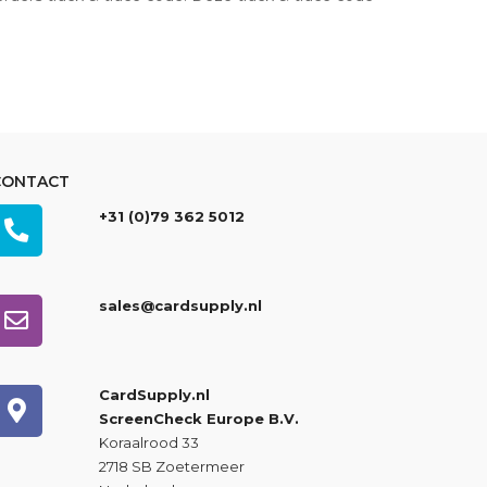
CONTACT
+31 (0)79 362 5012
sales@cardsupply.nl
CardSupply.nl
ScreenCheck Europe B.V.
Koraalrood 33
2718 SB Zoetermeer