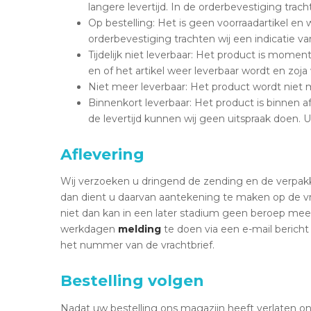
langere levertijd. In de orderbevestiging trach
Op bestelling: Het is geen voorraadartikel en
orderbevestiging trachten wij een indicatie va
Tijdelijk niet leverbaar: Het product is momen
en of het artikel weer leverbaar wordt en zoj
Niet meer leverbaar: Het product wordt niet m
Binnenkort leverbaar: Het product is binnen afz
de levertijd kunnen wij geen uitspraak doen. U
Aflevering
Wij verzoeken u dringend de zending en de verpakki
dan dient u daarvan aantekening te maken op de vra
niet dan kan in een later stadium geen beroep mee
werkdagen
melding
te doen via een e-mail bericht
het nummer van de vrachtbrief.
Bestelling volgen
Nadat uw bestelling ons magazijn heeft verlaten o