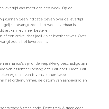
een levertijd van meer dan een week. Op de
 Wij kunnen geen indicatie geven over de levertijd
ogelijk ontvangt zodra het weer leverbaar is.
t artikel niet meer bestellen.
of een artikel dat tijdelijk niet leverbaar was. Over
vangt zodra het leverbaar is.
n er manco’s zijn of de verpakking beschadigd zijn
de van essentieel belang dat u dit doet. Doet u dit
oeken wij u hiervan tevens binnen twee
ns, het ordernummer, de datum van aanbieding en
ders track & trace code. Deze track & trace code