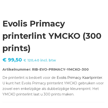
Evolis Primacy
printerlint YMCKO (300
prints)
€
99,50
€
120,40
incl. btw
Artikelnummer: RIB-EVO-PRIMACY-YMCKO-300
De printerlint is bedoelt voor de
Evolis Primacy Kaartprinter
.
U kunt het Evolis Primacy printerlint YMCKO gebruiken voor
zowel een enkelzijdige als dubbelzijdige kleurenprint. Het
YMCKO printerlint laat u 300 prints maken.