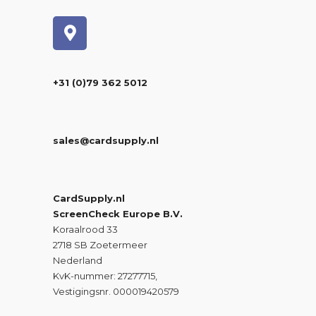
+31 (0)79 362 5012
sales@cardsupply.nl
CardSupply.nl
ScreenCheck Europe B.V.
Koraalrood 33
2718 SB Zoetermeer
Nederland
KvK-nummer: 27277715,
Vestigingsnr. 000019420579