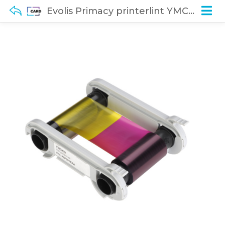
Evolis Primacy printerlint YMCKO (300 prints)