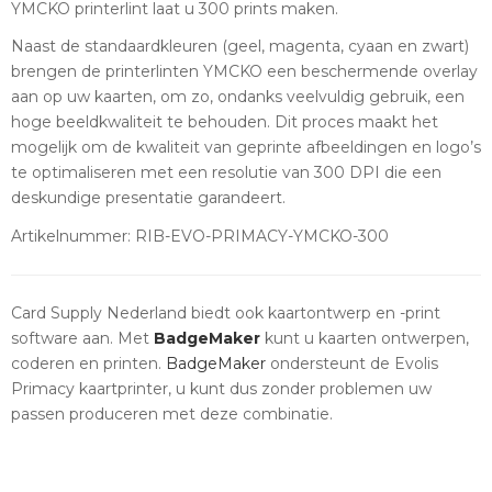
YMCKO printerlint laat u 300 prints maken.
Naast de standaardkleuren (geel, magenta, cyaan en zwart)
brengen de printerlinten YMCKO een beschermende overlay
aan op uw kaarten, om zo, ondanks veelvuldig gebruik, een
hoge beeldkwaliteit te behouden. Dit proces maakt het
mogelijk om de kwaliteit van geprinte afbeeldingen en logo’s
te optimaliseren met een resolutie van 300 DPI die een
deskundige presentatie garandeert.
Artikelnummer: RIB-EVO-PRIMACY-YMCKO-300
Card Supply Nederland biedt ook kaartontwerp en -print
software aan. Met
BadgeMaker
kunt u kaarten ontwerpen,
coderen en printen.
BadgeMaker
ondersteunt de Evolis
Primacy kaartprinter, u kunt dus zonder problemen uw
passen produceren met deze combinatie.