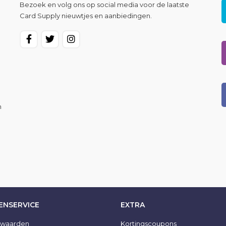
Bezoek en volg ons op social media voor de laatste
Card Supply nieuwtjes en aanbiedingen.
n
ENSERVICE
EXTRA
rwaarden
Kortingscoupons