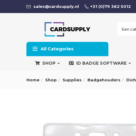
sales@cardsupply.nl
+31 (0)79 362 5012
All Categories
SHOP
ID BADGE SOFTWARE
Home
Shop
Supplies
Badgehouders
Dic