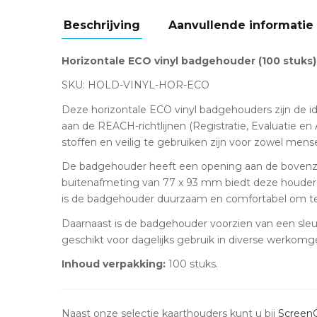
Beschrijving
Aanvullende informatie
Horizontale ECO vinyl badgehouder (100 stuks)
SKU: HOLD-VINYL-HOR-ECO
Deze horizontale ECO vinyl badgehouders zijn de id
aan de REACH-richtlijnen (Registratie, Evaluatie en 
stoffen en veilig te gebruiken zijn voor zowel mense
De badgehouder heeft een opening aan de bovenz
buitenafmeting van 77 x 93 mm biedt deze houder v
is de badgehouder duurzaam en comfortabel om te
Daarnaast is de badgehouder voorzien van een sleuf
geschikt voor dagelijks gebruik in diverse werkom
Inhoud verpakking:
100 stuks.
Naast onze selectie kaarthouders kunt u bij
Screen