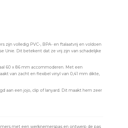
zijn volledig PVC-, BPA- en ftalaatvrij en voldoen
 Unie. Dit betekent dat ze vrij zijn van schadelijke
imaal 60 x 86 mm accommoderen. Met een
t van zacht en flexibel vinyl van 0,41 mm dikte,
 aan een jojo, clip of lanyard. Dit maakt hem zeer
nemers met een werknemerspas en ontwerp de pas