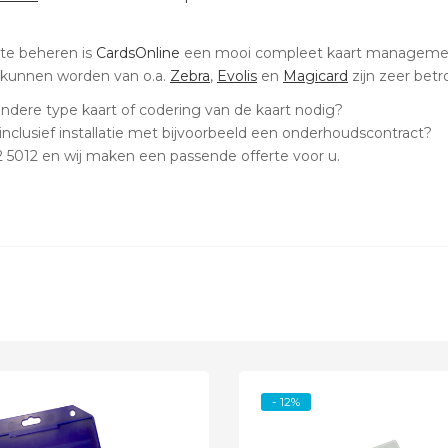
te beheren is
CardsOnline
een mooi compleet kaart manageme
 kunnen worden van o.a.
Zebra
,
Evolis
en
Magicard
zijn zeer betr
andere type kaart of codering van de kaart nodig?
 inclusief installatie met bijvoorbeeld een onderhoudscontract?
2 5012 en wij maken een passende offerte voor u.
- 12%