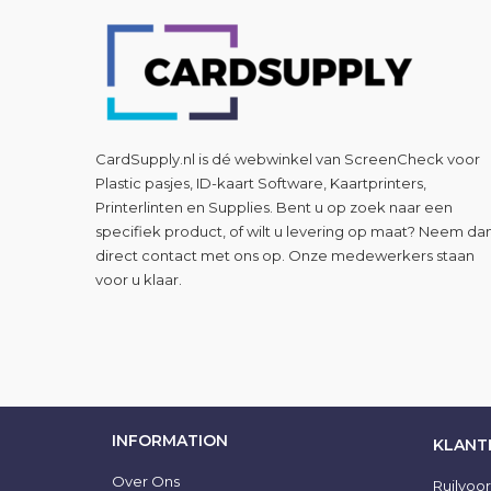
CardSupply.nl is dé webwinkel van
ScreenCheck
voor
Plastic pasjes, ID-kaart Software, Kaartprinters,
Printerlinten en Supplies. Bent u op zoek naar een
specifiek product, of wilt u levering op maat? Neem da
direct contact met ons op. Onze medewerkers staan
voor u klaar.
INFORMATION
KLANT
Over Ons
Ruilvoo