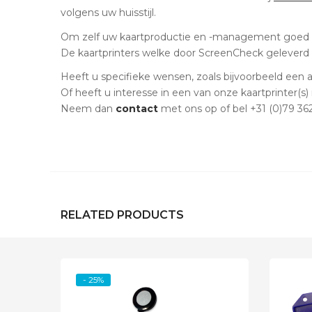
volgens uw huisstijl.
Om zelf uw kaartproductie en -management goed 
De kaartprinters welke door ScreenCheck geleverd
Heeft u specifieke wensen, zoals bijvoorbeeld een 
Of heeft u interesse in een van onze kaartprinter(s)
Neem dan
contact
met ons op of bel +31 (0)79 36
RELATED PRODUCTS
- 25%