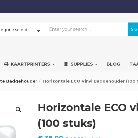
Se
Een categorie selecteren
KAARTPRINTERS
SUPPLIES
BLOG
TA
hte Badgehouder
Horizontale ECO Vinyl Badgehouder (100 
Horizontale ECO v
(100 stuks)