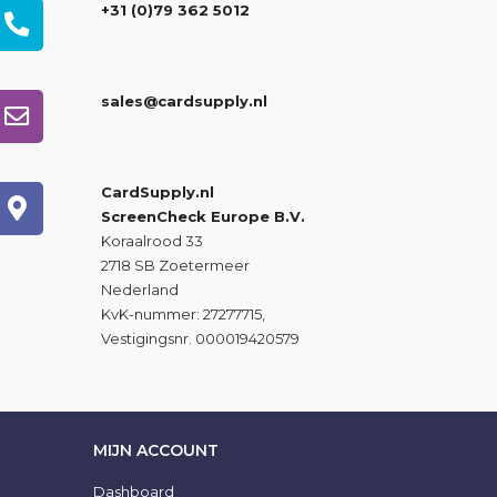
+31 (0)79 362 5012
sales@cardsupply.nl
CardSupply.nl
ScreenCheck Europe B.V.
Koraalrood 33
2718 SB Zoetermeer
Nederland
KvK-nummer: 27277715,
Vestigingsnr. 000019420579
MIJN ACCOUNT
Dashboard