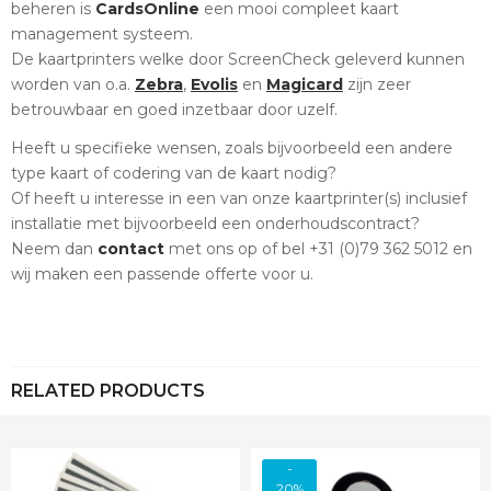
beheren is
CardsOnline
een mooi compleet kaart
management systeem.
De kaartprinters welke door ScreenCheck geleverd kunnen
worden van o.a.
Zebra
,
Evolis
en
Magicard
zijn zeer
betrouwbaar en goed inzetbaar door uzelf.
Heeft u specifieke wensen, zoals bijvoorbeeld een andere
type kaart of codering van de kaart nodig?
Of heeft u interesse in een van onze kaartprinter(s) inclusief
installatie met bijvoorbeeld een onderhoudscontract?
Neem dan
contact
met ons op of bel +31 (0)79 362 5012 en
wij maken een passende offerte voor u.
RELATED PRODUCTS
-
20%