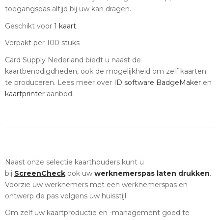
toegangspas altijd bij uw kan dragen.
Geschikt voor 1
kaart
.
Verpakt per 100 stuks
Card Supply Nederland biedt u naast de
kaartbenodigdheden, ook de mogelijkheid om zelf kaarten
te produceren. Lees meer over
ID software
BadgeMaker
en
kaartprinter
aanbod.
Naast onze selectie kaarthouders kunt u
bij
ScreenCheck
ook uw
werknemerspas laten drukken
.
Voorzie uw werknemers met een werknemerspas en
ontwerp de pas volgens uw huisstijl.
Om zelf uw kaartproductie en -management goed te