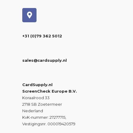
+31 (0)79 362 5012
sales@cardsupply.nl
CardSupply.nl
ScreenCheck Europe B.V.
Koraalrood 33
2718 SB Zoetermeer
Nederland
KvK-nummer: 27277715,
Vestigingsnr. 000019420579