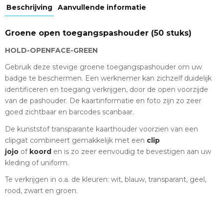
Beschrijving
Aanvullende informatie
Groene open toegangspashouder (50 stuks)
HOLD-OPENFACE-GREEN
Gebruik deze stevige groene toegangspashouder om uw
badge te beschermen. Een werknemer kan zichzelf duidelijk
identificeren en toegang verkrijgen, door de open voorzijde
van de pashouder. De kaartinformatie en foto zijn zo zeer
goed zichtbaar en barcodes scanbaar.
De kunststof transparante kaarthouder voorzien van een
clipgat combineert gemakkelijk met een
clip
jojo
of
koord
en is zo zeer eenvoudig te bevestigen aan uw
kleding of uniform.
Te verkrijgen in o.a. de kleuren: wit, blauw, transparant, geel,
rood, zwart en groen.