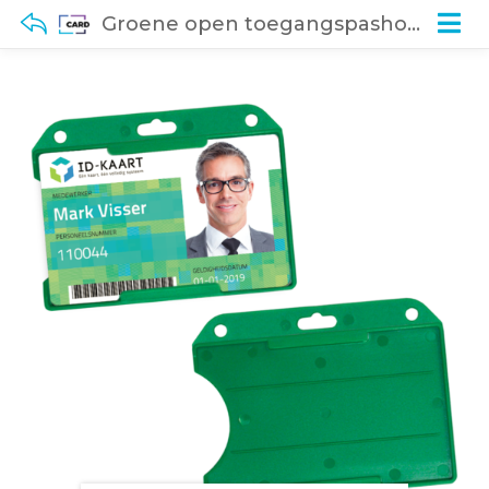
Groene open toegangspashouder (50 stuks)