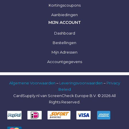
Kortingscoupons
Aanbiedingen
MIJN ACCOUNT
Dashboard
Bestellingen
Mijn Adressen
Accountgegevens
Algemene Voorwaarden
–
Leveringsvoorwaarden
–
Privacy
Beleid
CardSupply.nl van ScreenCheck Europe B.V. © 2026 All
Rights Reserved.