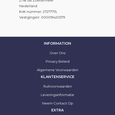
2718 SB Zoetermeer
Nederland
KvK-nummer: 27277715,
Vestigingsnr. 000019420579
INFORMATION
Over Ons
Privacy Beleid
Algemene Voorwaarden
KLANTENSERVICE
Ruilvoorwaarden
Leveringsinformatie
Neem Contact Op
EXTRA