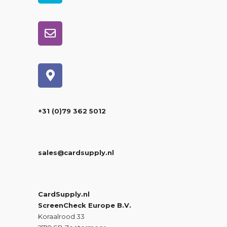
+31 (0)79 362 5012
sales@cardsupply.nl
CardSupply.nl
ScreenCheck Europe B.V.
Koraalrood 33