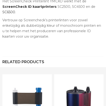
Het ScreenCheck Printerlint YMCKO werkt met de
ScreenCheck ID kaartprinters
SC2500, SC4500 en de
SC6500
.
Vertrouw op Screencheck’s printerlinten voor zowel
enkelzijdig als dubbelzijdig kleur of monochroom printen en
u te helpen met het produceren van professionele ID
kaarten voor uw organisatie.
RELATED PRODUCTS