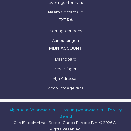
Leveringsinformatie
Neem Contact Op
EXTRA
Kortingscoupons
Aanbiedingen
MIJN ACCOUNT
Dashboard
Bestellingen
Mijn Adressen
Accountgegevens
Algemene Voorwaarden
–
Leveringsvoorwaarden
–
Privacy
Beleid
CardSupply.nl van ScreenCheck Europe B.V. © 2026 All
Rights Reserved.