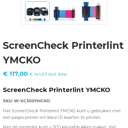
ScreenCheck Printerlint
YMCKO
€
117,00
€
141,57
incl. btw
ScreenCheck Printerlint YMCKO
SKU: W-SC300YMCKO
Het ScreenCheck Printerlint YMCKO kunt u gebruiken met
een pasjes printer om kleur ID kaarten te printen.
Met dit printerlint kunt u 300 kleurafdrukken maken. Het