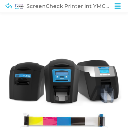
ScreenCheck Printerlint YMCKO