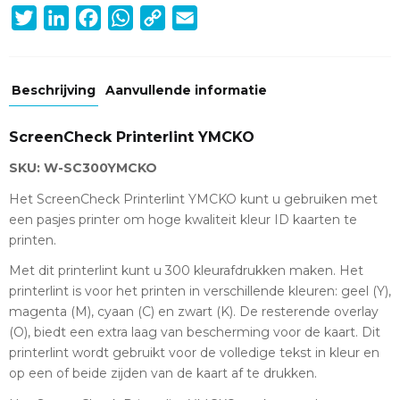
Twitter
LinkedIn
Facebook
WhatsApp
Copy
Email
Link
Beschrijving
Aanvullende informatie
ScreenCheck Printerlint YMCKO
SKU: W-SC300YMCKO
Het ScreenCheck Printerlint YMCKO kunt u gebruiken met
een pasjes printer om hoge kwaliteit kleur ID kaarten te
printen.
Met dit printerlint kunt u 300 kleurafdrukken maken. Het
printerlint is voor het printen in verschillende kleuren: geel (Y),
magenta (M), cyaan (C) en zwart (K). De resterende overlay
(O), biedt een extra laag van bescherming voor de kaart. Dit
printerlint wordt gebruikt voor de volledige tekst in kleur en
op een of beide zijden van de kaart af te drukken.