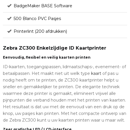
BadgeMaker BASE Software
500 Blanco PVC Pasjes
Printerlint (200 afdrukken)
Zebra ZC300 Enkelzijdige ID Kaartprinter
Eenvoudig, flexibel en veilig kaarten printen
ID-kaarten, toegangspassen, lidmaatschaps-, evenement- of
betaalpassen. Het maakt niet uit welk type
kaart
of pas u
nodig heeft om te printen, de ZC300 kaartprinter helpt u
sneller en gemakkelijker te printen. De elegante techniek
waarmee deze printer is gemaakt, elimineert vrijwel alle
pijnpunten die verband houden met het printen van kaarten.
Het resultaat is dat uw met de eenvoud van een druk op de
knop, uw pasjes kan printen. Met het compacte ontwerp van
de Zebra ZC300 kunt u uw kaarten printen waar u maar wilt.
Zeer grafische LED / LCD-interface