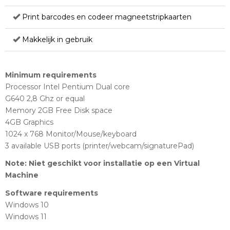
Print barcodes en codeer magneetstripkaarten
Makkelijk in gebruik
Minimum requirements
Processor Intel Pentium Dual core
G640 2,8 Ghz or equal
Memory 2GB Free Disk space
4GB Graphics
1024 x 768 Monitor/Mouse/keyboard
3 available USB ports (printer/webcam/signaturePad)
Note: Niet geschikt voor installatie op een Virtual
Machine
Software requirements
Windows 10
Windows 11