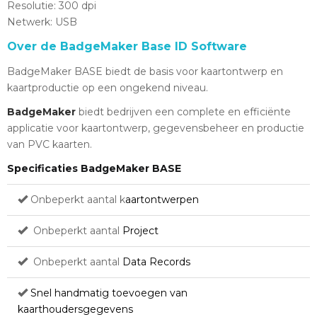
Resolutie: 300 dpi
Netwerk: USB
Over de BadgeMaker Base ID Software
BadgeMaker BASE biedt de basis voor kaartontwerp en
kaartproductie op een ongekend niveau.
BadgeMaker
biedt bedrijven een complete en efficiënte
applicatie voor kaartontwerp, gegevensbeheer en productie
van PVC kaarten.
Specificaties BadgeMaker BASE
Onbeperkt aantal k
aartontwerpen
Onbeperkt aantal
Project
Onbeperkt aantal
Data Records
Snel handmatig toevoegen van
kaarthoudersgegevens