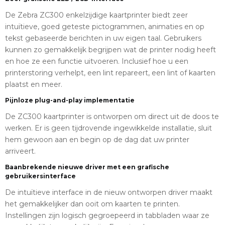
De Zebra ZC300 enkelzijdige kaartprinter biedt zeer
intuïtieve, goed geteste pictogrammen, animaties en op
tekst gebaseerde berichten in uw eigen taal. Gebruikers
kunnen zo gemakkelijk begrijpen wat de printer nodig heeft
en hoe ze een functie uitvoeren. Inclusief hoe u een
printerstoring verhelpt, een lint repareert, een lint of kaarten
plaatst en meer.
Pijnloze plug-and-play implementatie
De ZC300 kaartprinter is ontworpen om direct uit de doos te
werken. Er is geen tijdrovende ingewikkelde installatie, sluit
hem gewoon aan en begin op de dag dat uw printer
arriveert.
Baanbrekende nieuwe driver met een grafische
gebruikersinterface
De intuïtieve interface in de nieuw ontworpen driver maakt
het gemakkelijker dan ooit om kaarten te printen.
Instellingen zijn logisch gegroepeerd in tabbladen waar ze