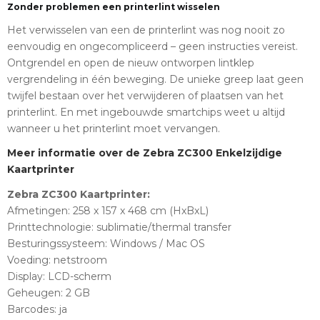
Zonder problemen een printerlint wisselen
Het verwisselen van een de printerlint was nog nooit zo
eenvoudig en ongecompliceerd – geen instructies vereist.
Ontgrendel en open de nieuw ontworpen lintklep
vergrendeling in één beweging. De unieke greep laat geen
twijfel bestaan ​​over het verwijderen of plaatsen van het
printerlint. En met ingebouwde smartchips weet u altijd
wanneer u het printerlint moet vervangen.
Meer informatie over de Zebra ZC300 Enkelzijdige
Kaartprinter
Zebra ZC300 Kaartprinter:
Afmetingen: 258 x 157 x 468 cm (HxBxL)
Printtechnologie: sublimatie/thermal transfer
Besturingssysteem: Windows / Mac OS
Voeding: netstroom
Display: LCD-scherm
Geheugen: 2 GB
Barcodes: ja