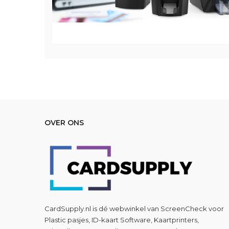
OVER ONS
CardSupply.nl is dé webwinkel van
ScreenCheck
voor
Plastic pasjes, ID-kaart Software, Kaartprinters,