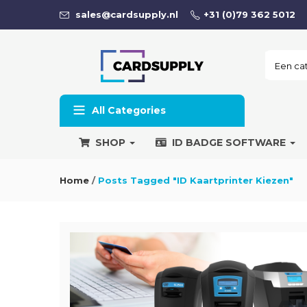
sales@cardsupply.nl
+31 (0)79 362 5012
All Categories
SHOP
ID BADGE SOFTWARE
Home
/
Posts Tagged "ID Kaartprinter Kiezen"