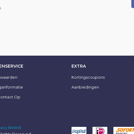
n
ENSERVICE
EXTRA
rwaarden
Kortingscoupons
gsinformatie
Aanbiedingen
ontact Op
vacy Beleid