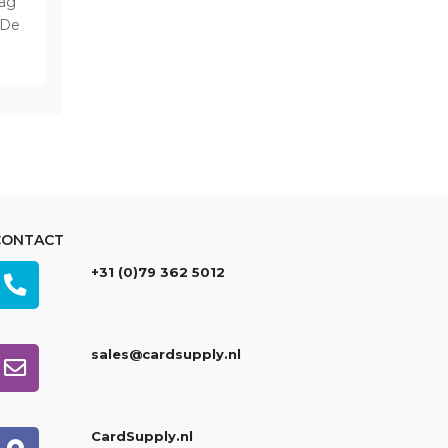
aag
. De
CONTACT
+31 (0)79 362 5012
sales@cardsupply.nl
CardSupply.nl