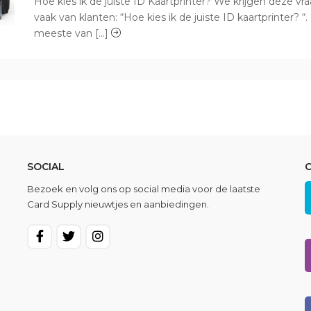
Hoe kies ik de juiste ID Kaartprinter? We krijgen deze vr
vaak van klanten: “Hoe kies ik de juiste ID kaartprinter? “
meeste van [...]
SOCIAL
Bezoek en volg ons op social media voor de laatste
Card Supply nieuwtjes en aanbiedingen.