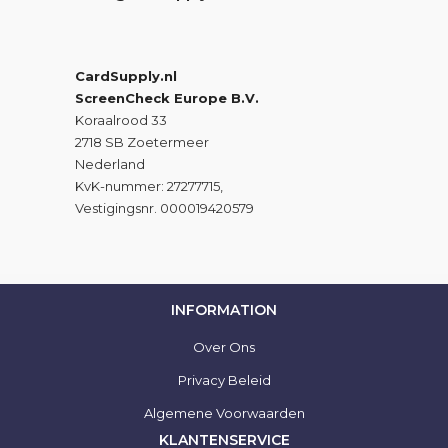
CardSupply.nl
ScreenCheck Europe B.V.
Koraalrood 33
2718 SB Zoetermeer
Nederland
KvK-nummer: 27277715,
Vestigingsnr. 000019420579
INFORMATION
Over Ons
Privacy Beleid
Algemene Voorwaarden
KLANTENSERVICE