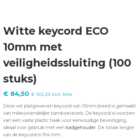
Witte keycord ECO
10mm met
veiligheidssluiting (100
stuks)
€
84,50
€
102,25
incl. btw
Deze wit platgeweven keycord van 10mm breed is gemaakt
van milieuvriendelijke bamboevezels. De keycord is voorzien
van een vaste plastic haak voor eenvoudige bevestiging,
ideaal voor gebruik met een
badgehouder
. De totale lengte
van de keycord is 914 mm.