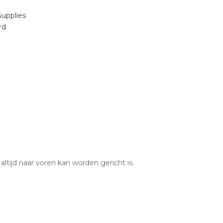
Supplies
rd
ltijd naar voren kan worden gericht is.