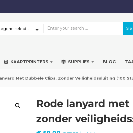
Se
Een categorie selecteren
KAARTPRINTERS
SUPPLIES
BLOG
TA
nyard Met Dubbele Clips, Zonder Veiligheidssluiting (100 St
Rode lanyard met 
zonder veiligheids