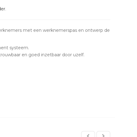
der
.
werknemers met een werknemerspas en ontwerp de
ent systeem.
trouwbaar en goed inzetbaar door uzelf.