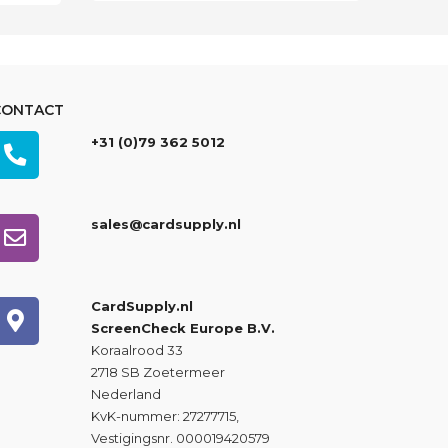
0.
CONTACT
+31 (0)79 362 5012
sales@cardsupply.nl
CardSupply.nl
ScreenCheck Europe B.V.
Koraalrood 33
2718 SB Zoetermeer
Nederland
KvK-nummer: 27277715,
Vestigingsnr. 000019420579