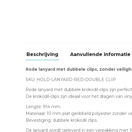
Beschrijving
Aanvullende informatie
Rode lanyard met dubbele clips, zonder veilighe
SKU: HOLD-LANYARD-RED-DOUBLE CLIP
Rode lanyard met dubbele krokodil-clips zijn per
De krokodil-clips zijn ideaal voor het dragen van v
Lengte: 914 mm.
Materiaal: 10 mm plat geribbeld polyester zonder vei
Bevestiging: dubbele krokodil clips.
De lanyard wordt geleverd in een verpakking met 1