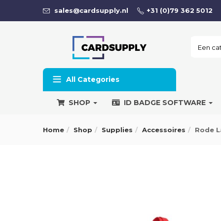
sales@cardsupply.nl
+31 (0)79 362 5012
All Categories
SHOP
ID BADGE SOFTWARE
Home
Shop
Supplies
Accessoires
Rode La