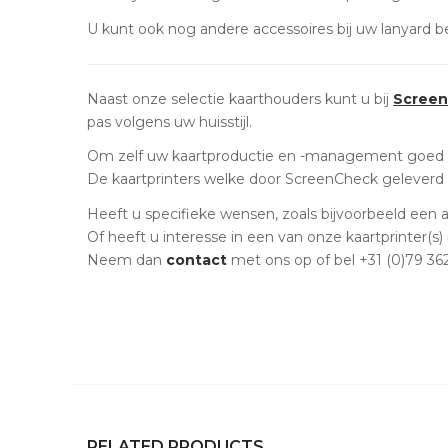
U kunt ook nog andere accessoires bij uw lanyard b
Naast onze selectie kaarthouders kunt u bij
Scree
pas volgens uw huisstijl.
Om zelf uw kaartproductie en -management goed 
De kaartprinters welke door ScreenCheck geleverd
Heeft u specifieke wensen, zoals bijvoorbeeld een 
Of heeft u interesse in een van onze kaartprinter(s)
Neem dan
contact
met ons op of bel +31 (0)79 36
RELATED PRODUCTS