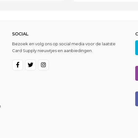
€ 150,00.
€ 113,0
SOCIAL
Bezoek en volg ons op social media voor de laatste
Card Supply nieuwtjes en aanbiedingen.
n